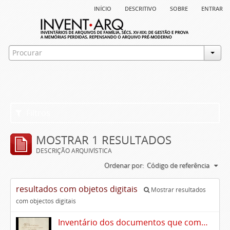
início
descritivo
sobre
entrar
Filtros
MOSTRAR 1 RESULTADOS
DESCRIÇÃO ARQUIVÍSTICA
Ordenar por:
Código de referência
resultados com objetos digitais
Mostrar resultados
com objectos digitais
Inventário dos documentos que compõem o cartório da Casa de Alvito