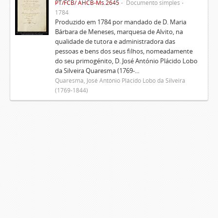
PT/FCB/ AHCB-Ms.2645
Documento simples
1784
Produzido em 1784 por mandado de D. Maria
Bárbara de Meneses, marquesa de Alvito, na
qualidade de tutora e administradora das
pessoas e bens dos seus filhos, nomeadamente
do seu primogénito, D. José António Plácido Lobo
da Silveira Quaresma (1769-...
Quaresma, José António Plácido Lobo da Silveira
(1769-1844)