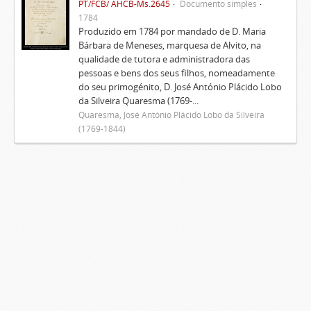
PT/FCB/ AHCB-Ms.2645
Documento simples
1784
Produzido em 1784 por mandado de D. Maria
Bárbara de Meneses, marquesa de Alvito, na
qualidade de tutora e administradora das
pessoas e bens dos seus filhos, nomeadamente
do seu primogénito, D. José António Plácido Lobo
da Silveira Quaresma (1769-...
Quaresma, José António Plácido Lobo da Silveira
(1769-1844)