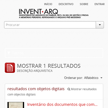
início
descritivo
sobre
entrar
Filtros
MOSTRAR 1 RESULTADOS
DESCRIÇÃO ARQUIVÍSTICA
Ordenar por:
Alfabético
resultados com objetos digitais
Mostrar resultados
com objectos digitais
Inventário dos documentos que compõem o cartório da Casa de Alvito