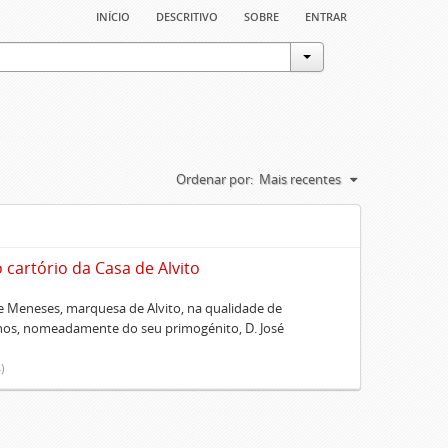
início
descritivo
sobre
entrar
Ordenar por:
Mais recentes
artório da Casa de Alvito
 Meneses, marquesa de Alvito, na qualidade de
lhos, nomeadamente do seu primogénito, D. José
)