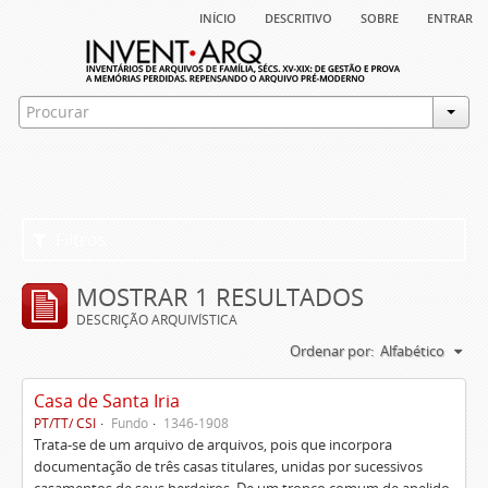
início
descritivo
sobre
entrar
Filtros
MOSTRAR 1 RESULTADOS
DESCRIÇÃO ARQUIVÍSTICA
Ordenar por:
Alfabético
Casa de Santa Iria
PT/TT/ CSI
Fundo
1346-1908
Trata-se de um arquivo de arquivos, pois que incorpora
documentação de três casas titulares, unidas por sucessivos