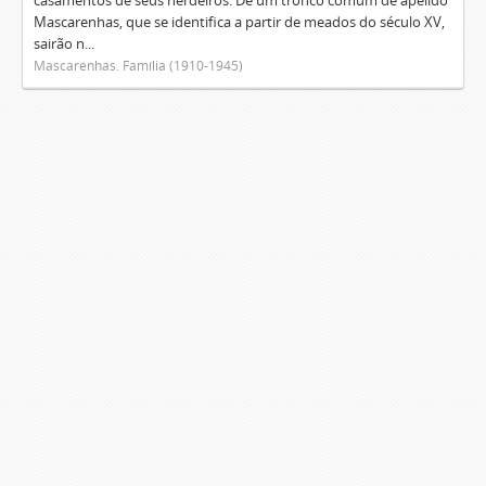
casamentos de seus herdeiros. De um tronco comum de apelido
Mascarenhas, que se identifica a partir de meados do século XV,
sairão n...
Mascarenhas. Família (1910-1945)