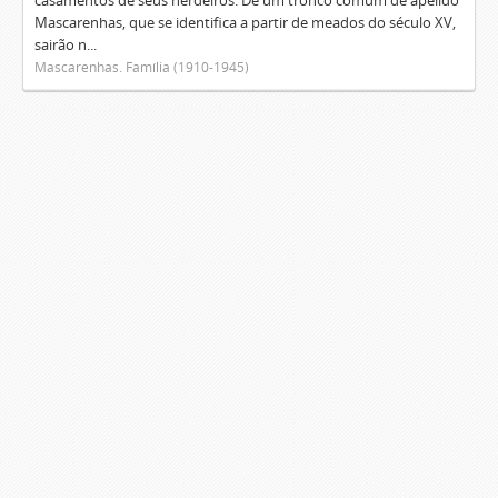
casamentos de seus herdeiros. De um tronco comum de apelido
Mascarenhas, que se identifica a partir de meados do século XV,
sairão n...
Mascarenhas. Família (1910-1945)