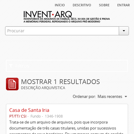
início
descritivo
sobre
entrar
Filtros
MOSTRAR 1 RESULTADOS
DESCRIÇÃO ARQUIVÍSTICA
Ordenar por:
Mais recentes
Casa de Santa Iria
PT/TT/ CSI
Fundo
1346-1908
Trata-se de um arquivo de arquivos, pois que incorpora
documentação de três casas titulares, unidas por sucessivos