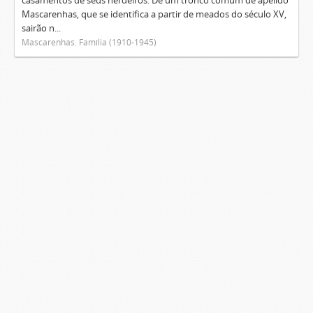
casamentos de seus herdeiros. De um tronco comum de apelido
Mascarenhas, que se identifica a partir de meados do século XV,
sairão n...
Mascarenhas. Família (1910-1945)