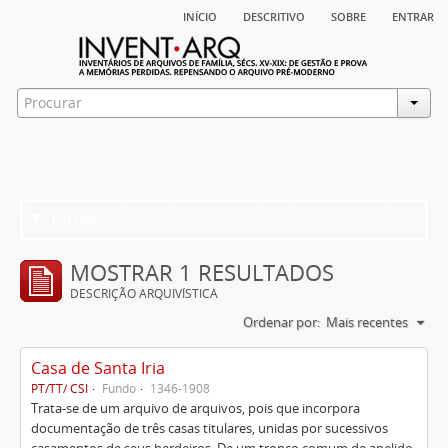
início
descritivo
sobre
entrar
Filtros
MOSTRAR 1 RESULTADOS
DESCRIÇÃO ARQUIVÍSTICA
Ordenar por:
Mais recentes
Casa de Santa Iria
PT/TT/ CSI
Fundo
1346-1908
Trata-se de um arquivo de arquivos, pois que incorpora
documentação de três casas titulares, unidas por sucessivos