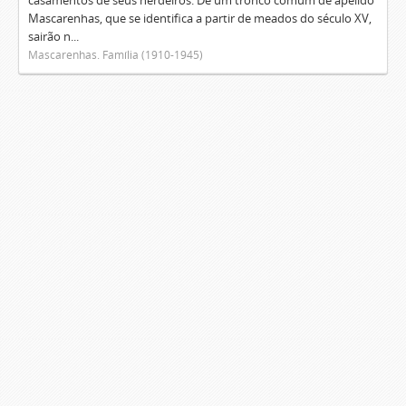
casamentos de seus herdeiros. De um tronco comum de apelido
Mascarenhas, que se identifica a partir de meados do século XV,
sairão n...
Mascarenhas. Família (1910-1945)