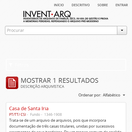
início
descritivo
sobre
entrar
Filtros
MOSTRAR 1 RESULTADOS
DESCRIÇÃO ARQUIVÍSTICA
Ordenar por:
Alfabético
Casa de Santa Iria
PT/TT/ CSI
Fundo
1346-1908
Trata-se de um arquivo de arquivos, pois que incorpora
documentação de três casas titulares, unidas por sucessivos