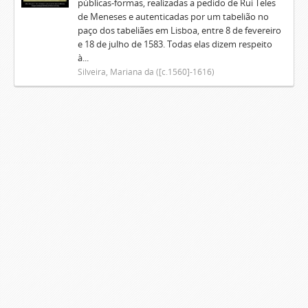
públicas-formas, realizadas a pedido de Rui Teles
de Meneses e autenticadas por um tabelião no
paço dos tabeliães em Lisboa, entre 8 de fevereiro
e 18 de julho de 1583. Todas elas dizem respeito
à...
Silveira, Mariana da ([c.1560]-1616)