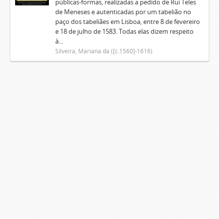
públicas-formas, realizadas a pedido de Rui Teles
de Meneses e autenticadas por um tabelião no
paço dos tabeliães em Lisboa, entre 8 de fevereiro
e 18 de julho de 1583. Todas elas dizem respeito
à...
Silveira, Mariana da ([c.1560]-1616)