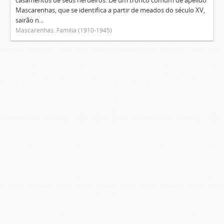
casamentos de seus herdeiros. De um tronco comum de apelido
Mascarenhas, que se identifica a partir de meados do século XV,
sairão n...
Mascarenhas. Família (1910-1945)