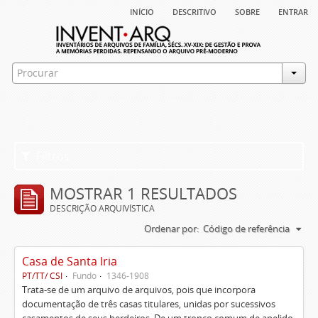
início
descritivo
sobre
entrar
Filtros
MOSTRAR 1 RESULTADOS
DESCRIÇÃO ARQUIVÍSTICA
Ordenar por:
Código de referência
Casa de Santa Iria
PT/TT/ CSI
Fundo
1346-1908
Trata-se de um arquivo de arquivos, pois que incorpora
documentação de três casas titulares, unidas por sucessivos