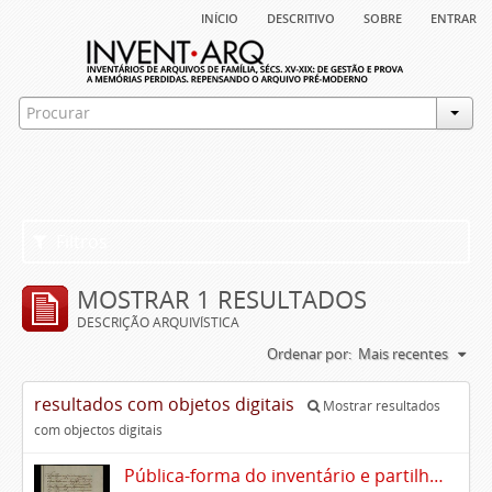
início
descritivo
sobre
entrar
Filtros
MOSTRAR 1 RESULTADOS
DESCRIÇÃO ARQUIVÍSTICA
Ordenar por:
Mais recentes
resultados com objetos digitais
Mostrar resultados
com objectos digitais
Pública-forma do inventário e partilhas dos bens de Vasco Queimado