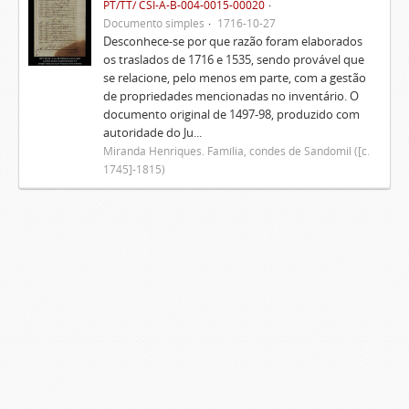
PT/TT/ CSI-A-B-004-0015-00020
Documento simples
1716-10-27
Desconhece-se por que razão foram elaborados
os traslados de 1716 e 1535, sendo provável que
se relacione, pelo menos em parte, com a gestão
de propriedades mencionadas no inventário. O
documento original de 1497-98, produzido com
autoridade do Ju...
Miranda Henriques. Família, condes de Sandomil ([c.
1745]-1815)