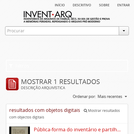
início
descritivo
sobre
entrar
Filtros
MOSTRAR 1 RESULTADOS
DESCRIÇÃO ARQUIVÍSTICA
Ordenar por:
Mais recentes
resultados com objetos digitais
Mostrar resultados
com objectos digitais
Pública-forma do inventário e partilhas dos bens de Vasco Queimado