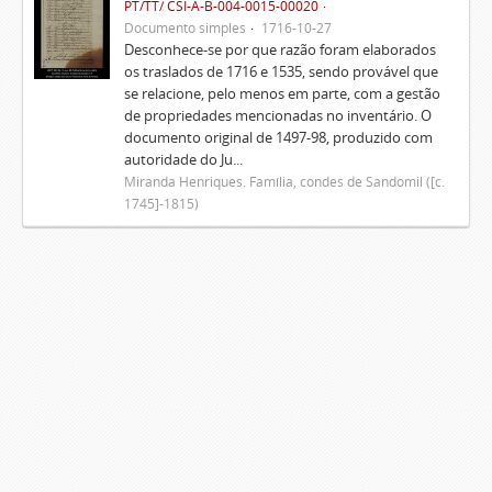
PT/TT/ CSI-A-B-004-0015-00020
Documento simples
1716-10-27
Desconhece-se por que razão foram elaborados
os traslados de 1716 e 1535, sendo provável que
se relacione, pelo menos em parte, com a gestão
de propriedades mencionadas no inventário. O
documento original de 1497-98, produzido com
autoridade do Ju...
Miranda Henriques. Família, condes de Sandomil ([c.
1745]-1815)