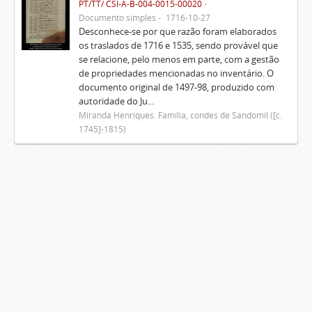
PT/TT/ CSI-A-B-004-0015-00020
Documento simples
1716-10-27
Desconhece-se por que razão foram elaborados
os traslados de 1716 e 1535, sendo provável que
se relacione, pelo menos em parte, com a gestão
de propriedades mencionadas no inventário. O
documento original de 1497-98, produzido com
autoridade do Ju...
Miranda Henriques. Família, condes de Sandomil ([c.
1745]-1815)