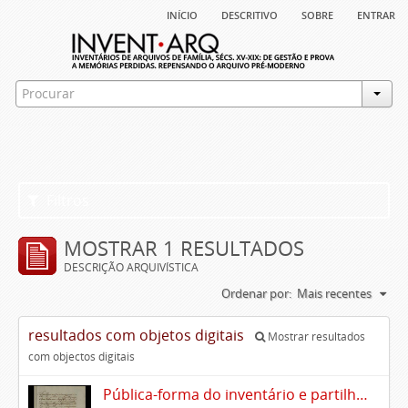
início
descritivo
sobre
entrar
Filtros
MOSTRAR 1 RESULTADOS
DESCRIÇÃO ARQUIVÍSTICA
Ordenar por:
Mais recentes
resultados com objetos digitais
Mostrar resultados
com objectos digitais
Pública-forma do inventário e partilhas dos bens de Vasco Queimado