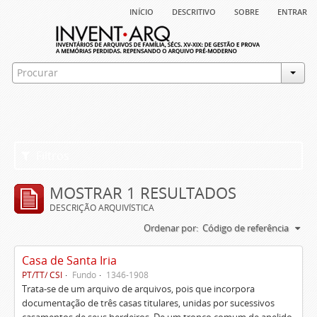
início
descritivo
sobre
entrar
Filtros
MOSTRAR 1 RESULTADOS
DESCRIÇÃO ARQUIVÍSTICA
Ordenar por:
Código de referência
Casa de Santa Iria
PT/TT/ CSI
Fundo
1346-1908
Trata-se de um arquivo de arquivos, pois que incorpora
documentação de três casas titulares, unidas por sucessivos