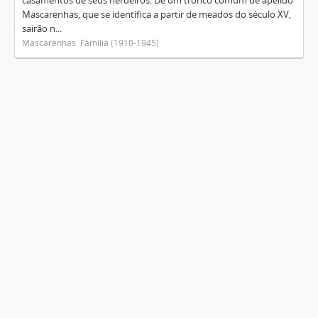
casamentos de seus herdeiros. De um tronco comum de apelido
Mascarenhas, que se identifica a partir de meados do século XV,
sairão n...
Mascarenhas. Família (1910-1945)