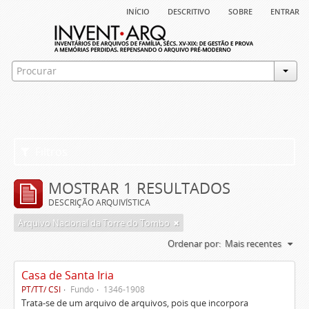
início
descritivo
sobre
entrar
Filtros
MOSTRAR 1 RESULTADOS
DESCRIÇÃO ARQUIVÍSTICA
Arquivo Nacional da Torre do Tombo
Ordenar por:
Mais recentes
Casa de Santa Iria
PT/TT/ CSI
Fundo
1346-1908
Trata-se de um arquivo de arquivos, pois que incorpora