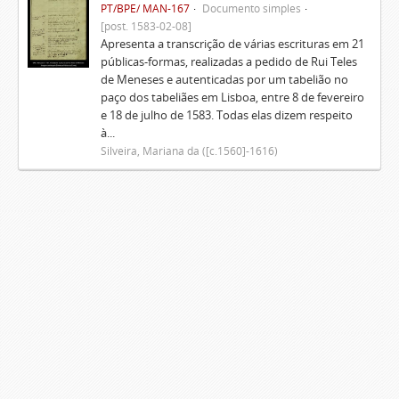
PT/BPE/ MAN-167
Documento simples
[post. 1583-02-08]
Apresenta a transcrição de várias escrituras em 21
públicas-formas, realizadas a pedido de Rui Teles
de Meneses e autenticadas por um tabelião no
paço dos tabeliães em Lisboa, entre 8 de fevereiro
e 18 de julho de 1583. Todas elas dizem respeito
à...
Silveira, Mariana da ([c.1560]-1616)