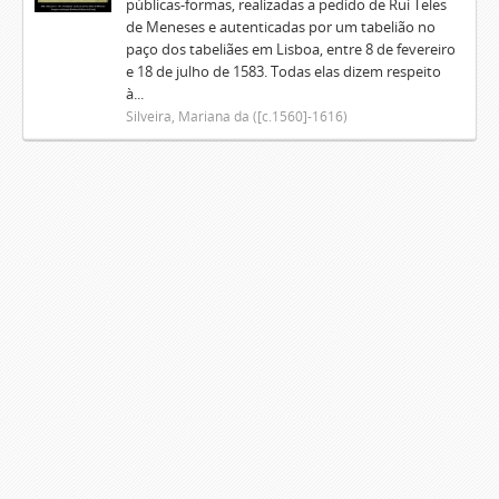
públicas-formas, realizadas a pedido de Rui Teles
de Meneses e autenticadas por um tabelião no
paço dos tabeliães em Lisboa, entre 8 de fevereiro
e 18 de julho de 1583. Todas elas dizem respeito
à...
Silveira, Mariana da ([c.1560]-1616)