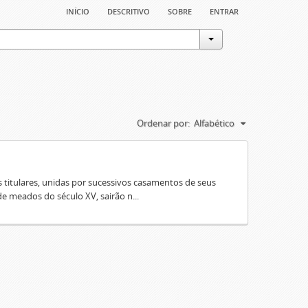
início
descritivo
sobre
entrar
Ordenar por:
Alfabético
 titulares, unidas por sucessivos casamentos de seus
e meados do século XV, sairão n...