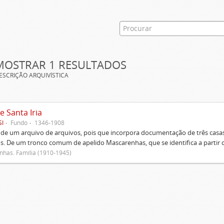
MOSTRAR 1 RESULTADOS
ESCRIÇÃO ARQUIVÍSTICA
e Santa Iria
SI
Fundo
1346-1908
 de um arquivo de arquivos, pois que incorpora documentação de três casas
s. De um tronco comum de apelido Mascarenhas, que se identifica a partir d
has. Família (1910-1945)