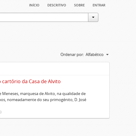
início
descritivo
sobre
entrar
Ordenar por:
Alfabético
artório da Casa de Alvito
 Meneses, marquesa de Alvito, na qualidade de
lhos, nomeadamente do seu primogénito, D. José
)