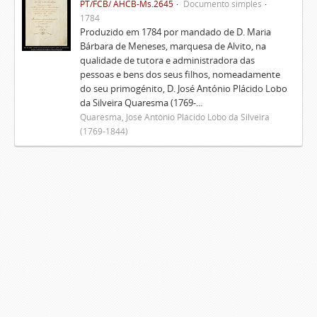
PT/FCB/ AHCB-Ms.2645
Documento simples
1784
Produzido em 1784 por mandado de D. Maria
Bárbara de Meneses, marquesa de Alvito, na
qualidade de tutora e administradora das
pessoas e bens dos seus filhos, nomeadamente
do seu primogénito, D. José António Plácido Lobo
da Silveira Quaresma (1769-...
Quaresma, José António Plácido Lobo da Silveira
(1769-1844)