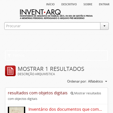
início
descritivo
sobre
entrar
Filtros
MOSTRAR 1 RESULTADOS
DESCRIÇÃO ARQUIVÍSTICA
Ordenar por:
Alfabético
resultados com objetos digitais
Mostrar resultados
com objectos digitais
Inventário dos documentos que compõem o cartório da Casa de Alvito