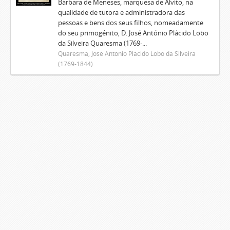
Bárbara de Meneses, marquesa de Alvito, na
qualidade de tutora e administradora das
pessoas e bens dos seus filhos, nomeadamente
do seu primogénito, D. José António Plácido Lobo
da Silveira Quaresma (1769-...
Quaresma, José António Plácido Lobo da Silveira
(1769-1844)