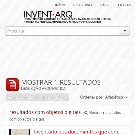
início
descritivo
sobre
entrar
Filtros
MOSTRAR 1 RESULTADOS
DESCRIÇÃO ARQUIVÍSTICA
Ordenar por:
Alfabético
Fundação da Casa de Bragança
resultados com objetos digitais
Mostrar resultados
com objectos digitais
Inventário dos documentos que compõem o cartório da Casa de Alvito