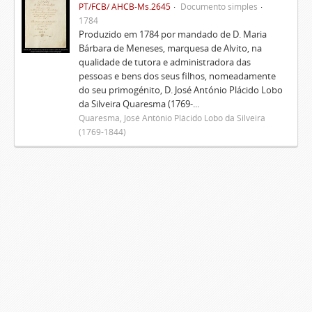
PT/FCB/ AHCB-Ms.2645
Documento simples
1784
Produzido em 1784 por mandado de D. Maria
Bárbara de Meneses, marquesa de Alvito, na
qualidade de tutora e administradora das
pessoas e bens dos seus filhos, nomeadamente
do seu primogénito, D. José António Plácido Lobo
da Silveira Quaresma (1769-...
Quaresma, José António Plácido Lobo da Silveira
(1769-1844)