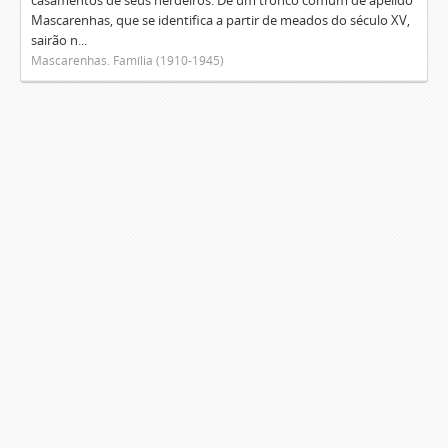
casamentos de seus herdeiros. De um tronco comum de apelido
Mascarenhas, que se identifica a partir de meados do século XV,
sairão n...
Mascarenhas. Família (1910-1945)