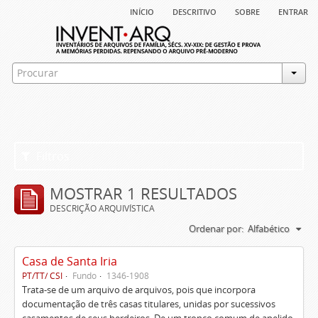
início
descritivo
sobre
entrar
Filtros
MOSTRAR 1 RESULTADOS
DESCRIÇÃO ARQUIVÍSTICA
Ordenar por:
Alfabético
Casa de Santa Iria
PT/TT/ CSI
Fundo
1346-1908
Trata-se de um arquivo de arquivos, pois que incorpora
documentação de três casas titulares, unidas por sucessivos