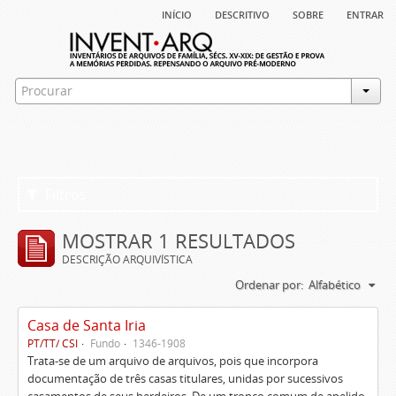
início
descritivo
sobre
entrar
Filtros
MOSTRAR 1 RESULTADOS
DESCRIÇÃO ARQUIVÍSTICA
Ordenar por:
Alfabético
Casa de Santa Iria
PT/TT/ CSI
Fundo
1346-1908
Trata-se de um arquivo de arquivos, pois que incorpora
documentação de três casas titulares, unidas por sucessivos