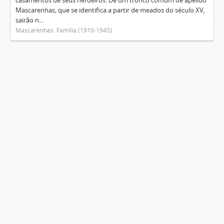
casamentos de seus herdeiros. De um tronco comum de apelido
Mascarenhas, que se identifica a partir de meados do século XV,
sairão n...
Mascarenhas. Família (1910-1945)