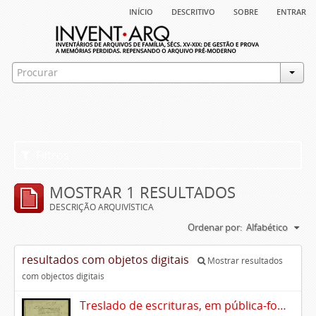
início
descritivo
sobre
entrar
Filtros
MOSTRAR 1 RESULTADOS
DESCRIÇÃO ARQUIVÍSTICA
Ordenar por:
Alfabético
resultados com objetos digitais
Mostrar resultados
com objectos digitais
Treslado de escrituras, em pública-forma, de Rui Teles de Meneses