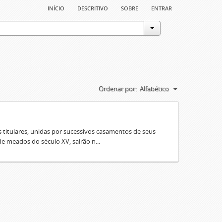
início
descritivo
sobre
entrar
Ordenar por:
Alfabético
 titulares, unidas por sucessivos casamentos de seus
e meados do século XV, sairão n...