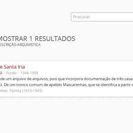
MOSTRAR 1 RESULTADOS
ESCRIÇÃO ARQUIVÍSTICA
e Santa Iria
SI
Fundo
1346-1908
 de um arquivo de arquivos, pois que incorpora documentação de três casas
s. De um tronco comum de apelido Mascarenhas, que se identifica a partir d
has. Família (1910-1945)