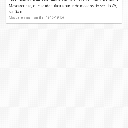
casamentos de seus herdeiros. De um tronco comum de apelido
Mascarenhas, que se identifica a partir de meados do século XV,
sairão n...
Mascarenhas. Família (1910-1945)