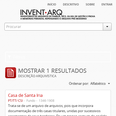
início
descritivo
sobre
entrar
Filtros
MOSTRAR 1 RESULTADOS
DESCRIÇÃO ARQUIVÍSTICA
Ordenar por:
Alfabético
Casa de Santa Iria
PT/TT/ CSI
Fundo
1346-1908
Trata-se de um arquivo de arquivos, pois que incorpora
documentação de três casas titulares, unidas por sucessivos