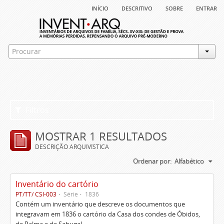
início
descritivo
sobre
entrar
Filtros
MOSTRAR 1 RESULTADOS
DESCRIÇÃO ARQUIVÍSTICA
Ordenar por:
Alfabético
Inventário do cartório
PT/TT/ CSI-003
Série
1836
Contém um inventário que descreve os documentos que
integravam em 1836 o cartório da Casa dos condes de Óbidos,