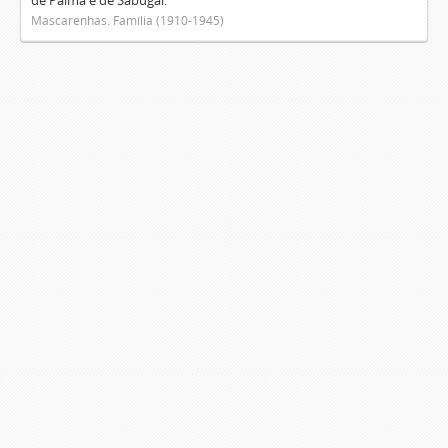
de Palma e de Sabugal.
Mascarenhas. Família (1910-1945)