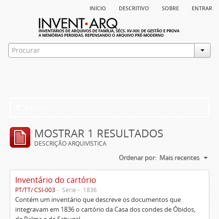
início
descritivo
sobre
entrar
Filtros
MOSTRAR 1 RESULTADOS
DESCRIÇÃO ARQUIVÍSTICA
Ordenar por:
Mais recentes
Inventário do cartório
PT/TT/ CSI-003
Série
1836
Contém um inventário que descreve os documentos que
integravam em 1836 o cartório da Casa dos condes de Óbidos,