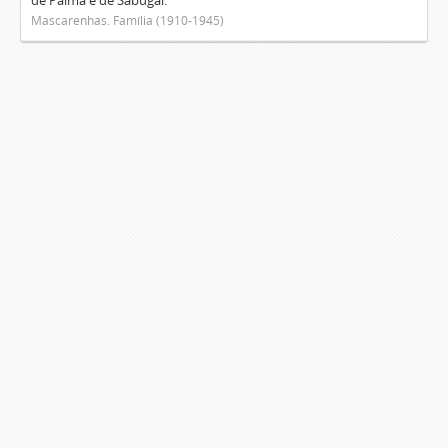
de Palma e de Sabugal.
Mascarenhas. Família (1910-1945)