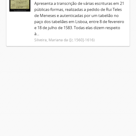
Apresenta a transcrição de várias escrituras em 21
públicas-formas, realizadas a pedido de Rui Teles
de Meneses e autenticadas por um tabelião no
paço dos tabeliães em Lisboa, entre 8 de fevereiro
e 18 de julho de 1583. Todas elas dizem respeito
à...
Silveira, Mariana da ([c.1560]-1616)