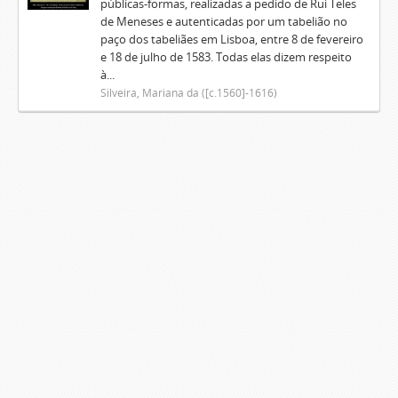
públicas-formas, realizadas a pedido de Rui Teles
de Meneses e autenticadas por um tabelião no
paço dos tabeliães em Lisboa, entre 8 de fevereiro
e 18 de julho de 1583. Todas elas dizem respeito
à...
Silveira, Mariana da ([c.1560]-1616)