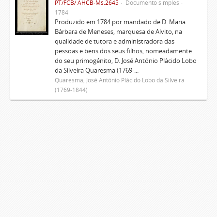
PT/FCB/ AHCB-Ms.2645
Documento simples
1784
Produzido em 1784 por mandado de D. Maria
Bárbara de Meneses, marquesa de Alvito, na
qualidade de tutora e administradora das
pessoas e bens dos seus filhos, nomeadamente
do seu primogénito, D. José António Plácido Lobo
da Silveira Quaresma (1769-...
Quaresma, José António Plácido Lobo da Silveira
(1769-1844)