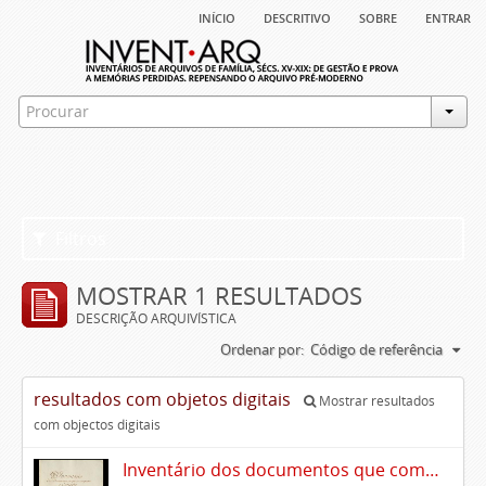
início
descritivo
sobre
entrar
Filtros
MOSTRAR 1 RESULTADOS
DESCRIÇÃO ARQUIVÍSTICA
Ordenar por:
Código de referência
resultados com objetos digitais
Mostrar resultados
com objectos digitais
Inventário dos documentos que compõem o cartório da Casa de Alvito