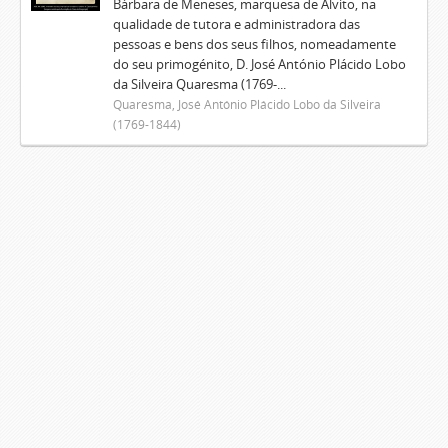
Bárbara de Meneses, marquesa de Alvito, na
qualidade de tutora e administradora das
pessoas e bens dos seus filhos, nomeadamente
do seu primogénito, D. José António Plácido Lobo
da Silveira Quaresma (1769-...
Quaresma, José António Plácido Lobo da Silveira
(1769-1844)