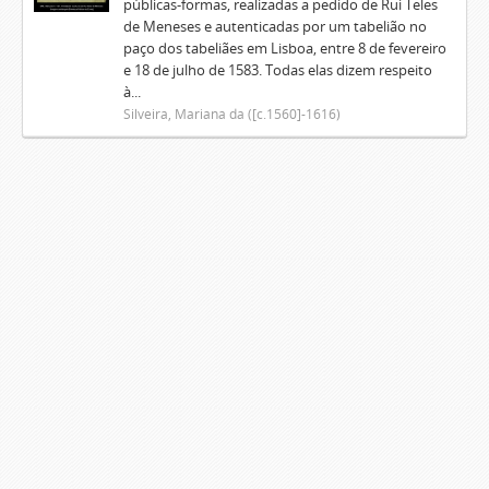
públicas-formas, realizadas a pedido de Rui Teles
de Meneses e autenticadas por um tabelião no
paço dos tabeliães em Lisboa, entre 8 de fevereiro
e 18 de julho de 1583. Todas elas dizem respeito
à...
Silveira, Mariana da ([c.1560]-1616)