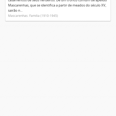
casamentos de seus herdeiros. De um tronco comum de apelido
Mascarenhas, que se identifica a partir de meados do século XV,
sairão n...
Mascarenhas. Família (1910-1945)