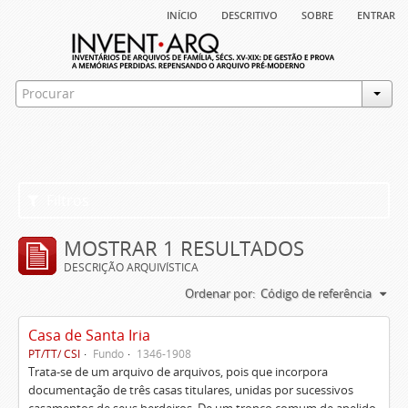
início
descritivo
sobre
entrar
Filtros
MOSTRAR 1 RESULTADOS
DESCRIÇÃO ARQUIVÍSTICA
Ordenar por:
Código de referência
Casa de Santa Iria
PT/TT/ CSI
Fundo
1346-1908
Trata-se de um arquivo de arquivos, pois que incorpora
documentação de três casas titulares, unidas por sucessivos