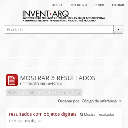
início
descritivo
sobre
entrar
Filtros
MOSTRAR 3 RESULTADOS
DESCRIÇÃO ARQUIVÍSTICA
Biblioteca Pública e Arquivo Regional de Ponta Delgada
Ordenar por:
Código de referência
resultados com objetos digitais
Mostrar resultados
com objectos digitais