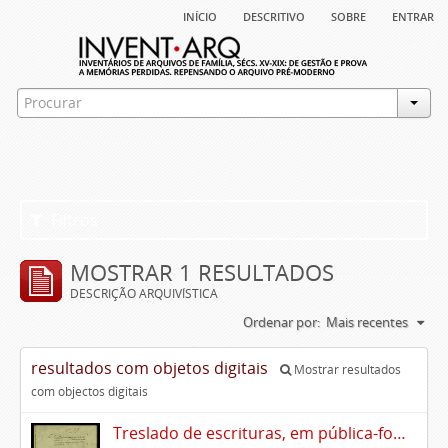
início
descritivo
sobre
entrar
Filtros
MOSTRAR 1 RESULTADOS
DESCRIÇÃO ARQUIVÍSTICA
Ordenar por:
Mais recentes
resultados com objetos digitais
Mostrar resultados
com objectos digitais
Treslado de escrituras, em pública-forma, de Rui Teles de Meneses