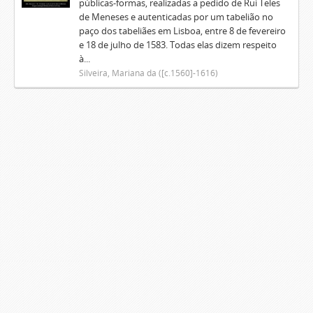
públicas-formas, realizadas a pedido de Rui Teles
de Meneses e autenticadas por um tabelião no
paço dos tabeliães em Lisboa, entre 8 de fevereiro
e 18 de julho de 1583. Todas elas dizem respeito
à...
Silveira, Mariana da ([c.1560]-1616)