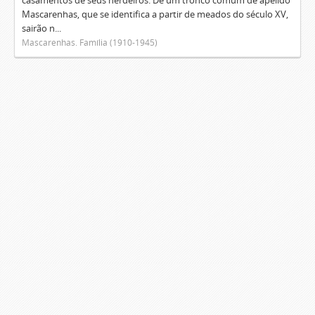
casamentos de seus herdeiros. De um tronco comum de apelido
Mascarenhas, que se identifica a partir de meados do século XV,
sairão n...
Mascarenhas. Família (1910-1945)