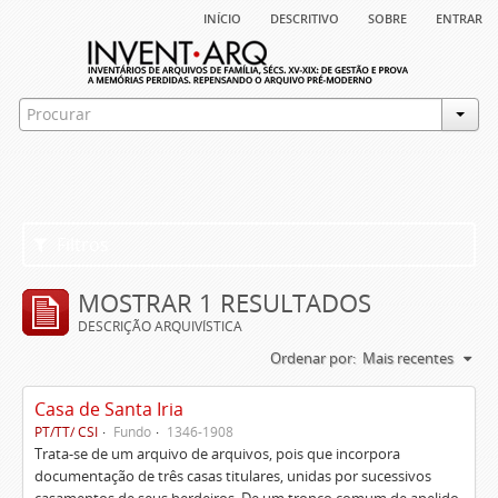
início
descritivo
sobre
entrar
Filtros
MOSTRAR 1 RESULTADOS
DESCRIÇÃO ARQUIVÍSTICA
Ordenar por:
Mais recentes
Casa de Santa Iria
PT/TT/ CSI
Fundo
1346-1908
Trata-se de um arquivo de arquivos, pois que incorpora
documentação de três casas titulares, unidas por sucessivos