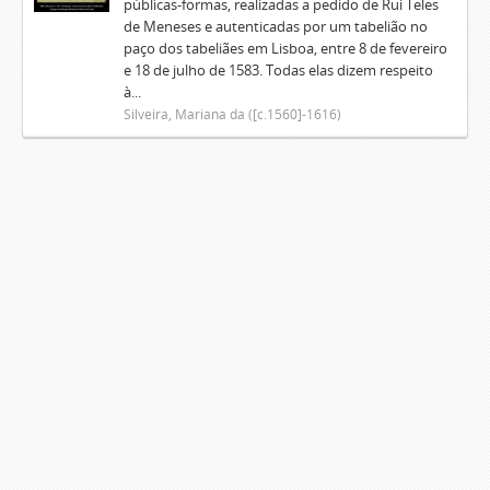
públicas-formas, realizadas a pedido de Rui Teles
de Meneses e autenticadas por um tabelião no
paço dos tabeliães em Lisboa, entre 8 de fevereiro
e 18 de julho de 1583. Todas elas dizem respeito
à...
Silveira, Mariana da ([c.1560]-1616)