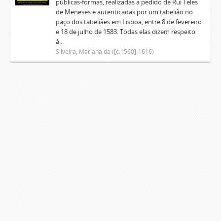
públicas-formas, realizadas a pedido de Rui Teles
de Meneses e autenticadas por um tabelião no
paço dos tabeliães em Lisboa, entre 8 de fevereiro
e 18 de julho de 1583. Todas elas dizem respeito
à...
Silveira, Mariana da ([c.1560]-1616)