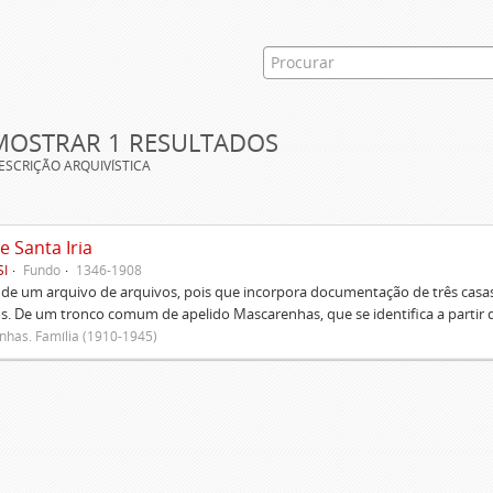
MOSTRAR 1 RESULTADOS
ESCRIÇÃO ARQUIVÍSTICA
e Santa Iria
SI
Fundo
1346-1908
 de um arquivo de arquivos, pois que incorpora documentação de três casas
s. De um tronco comum de apelido Mascarenhas, que se identifica a partir d
has. Família (1910-1945)