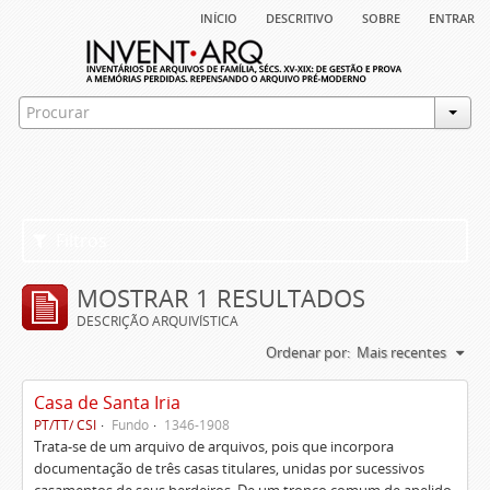
início
descritivo
sobre
entrar
Filtros
MOSTRAR 1 RESULTADOS
DESCRIÇÃO ARQUIVÍSTICA
Ordenar por:
Mais recentes
Casa de Santa Iria
PT/TT/ CSI
Fundo
1346-1908
Trata-se de um arquivo de arquivos, pois que incorpora
documentação de três casas titulares, unidas por sucessivos