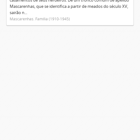
casamentos de seus herdeiros. De um tronco comum de apelido
Mascarenhas, que se identifica a partir de meados do século XV,
sairão n...
Mascarenhas. Família (1910-1945)