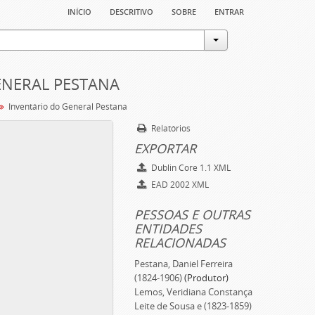
início
descritivo
sobre
entrar
ENERAL PESTANA
Inventário do General Pestana
Relatórios
EXPORTAR
Dublin Core 1.1 XML
EAD 2002 XML
PESSOAS E OUTRAS
ENTIDADES
RELACIONADAS
Pestana, Daniel Ferreira
(1824-1906)
(Produtor)
Lemos, Veridiana Constança
Leite de Sousa e (1823-1859)