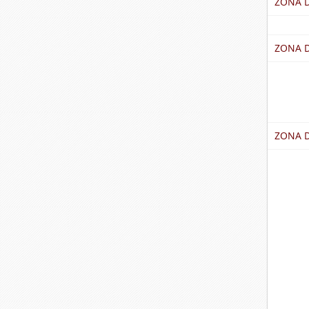
ZONA D
ZONA 
ZONA 