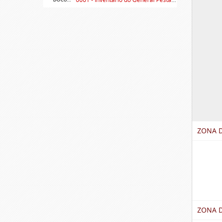
ZONA D
ZONA 