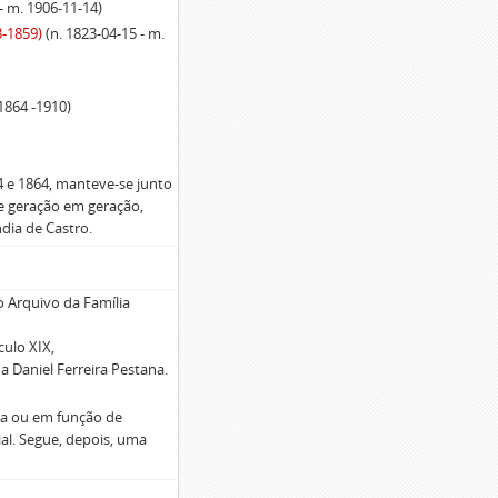
- m. 1906-11-14)
3-1859)
(n. 1823-04-15 - m.
1864 -1910)
 e 1864, manteve-se junto
e geração em geração,
dia de Castro.
o Arquivo da Família
ulo XIX,
a Daniel Ferreira Pestana.
ia ou em função de
ial. Segue, depois, uma