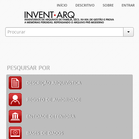
início
descritivo
sobre
entrar
pesquisar por
descrição arquivística
registo de autoridade
entidade detentora
bases de dados