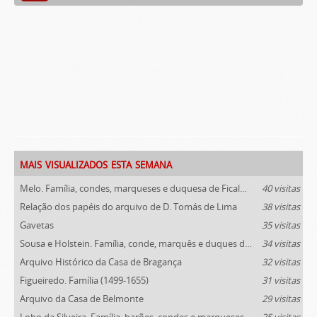
mais visualizados esta semana
Melo. Família, condes, marqueses e duquesa de Ficalho (1789-1910)
40 visitas
Relação dos papéis do arquivo de D. Tomás de Lima
38 visitas
Gavetas
35 visitas
Sousa e Holstein. Família, conde, marquês e duques de Palmela (1812-1910)
34 visitas
Arquivo Histórico da Casa de Bragança
32 visitas
Figueiredo. Família (1499-1655)
31 visitas
Arquivo da Casa de Belmonte
29 visitas