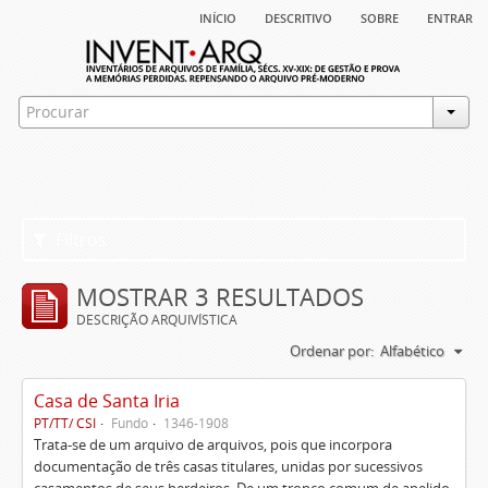
início
descritivo
sobre
entrar
Filtros
MOSTRAR 3 RESULTADOS
DESCRIÇÃO ARQUIVÍSTICA
Ordenar por:
Alfabético
Casa de Santa Iria
PT/TT/ CSI
Fundo
1346-1908
Trata-se de um arquivo de arquivos, pois que incorpora
documentação de três casas titulares, unidas por sucessivos