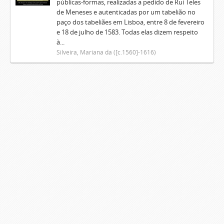
públicas-formas, realizadas a pedido de Rui Teles
de Meneses e autenticadas por um tabelião no
paço dos tabeliães em Lisboa, entre 8 de fevereiro
e 18 de julho de 1583. Todas elas dizem respeito
à...
Silveira, Mariana da ([c.1560]-1616)