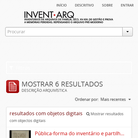
início
descritivo
sobre
entrar
Filtros
MOSTRAR 6 RESULTADOS
DESCRIÇÃO ARQUIVÍSTICA
Ordenar por:
Mais recentes
resultados com objetos digitais
Mostrar resultados
com objectos digitais
Pública-forma do inventário e partilhas dos bens de Vasco Queimado