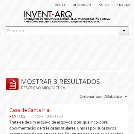
início
descritivo
sobre
entrar
Filtros
MOSTRAR 3 RESULTADOS
DESCRIÇÃO ARQUIVÍSTICA
Ordenar por:
Alfabético
Casa de Santa Iria
PT/TT/ CSI
Fundo
1346-1908
Trata-se de um arquivo de arquivos, pois que incorpora
documentação de três casas titulares, unidas por sucessivos