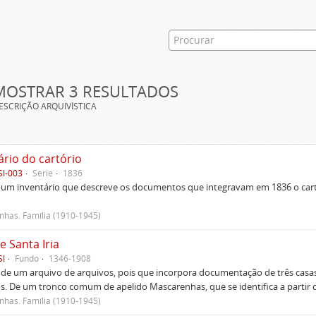
MOSTRAR 3 RESULTADOS
ESCRIÇÃO ARQUIVÍSTICA
ário do cartório
SI-003
Série
1836
um inventário que descreve os documentos que integravam em 1836 o cartó
has. Família (1910-1945)
e Santa Iria
SI
Fundo
1346-1908
 de um arquivo de arquivos, pois que incorpora documentação de três casas
s. De um tronco comum de apelido Mascarenhas, que se identifica a partir d
has. Família (1910-1945)